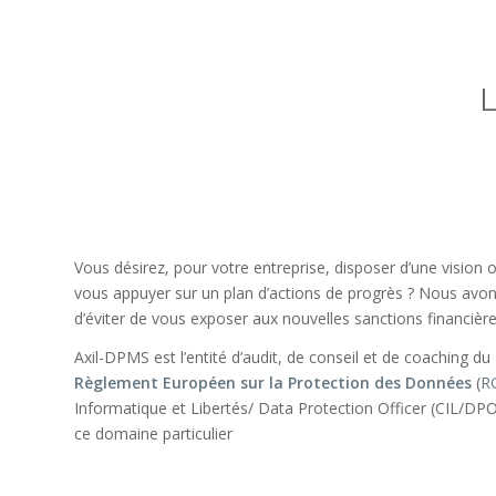
Vous désirez, pour votre entreprise, disposer d’une vision 
vous appuyer sur un plan d’actions de progrès ? Nous avons
d’éviter de vous exposer aux nouvelles sanctions financière
Axil-DPMS est l’entité d’audit, de conseil et de coaching du
Règlement Européen sur la Protection des Données
(
R
Informatique et Libertés/ Data Protection Officer (CIL/DP
ce domaine particulier