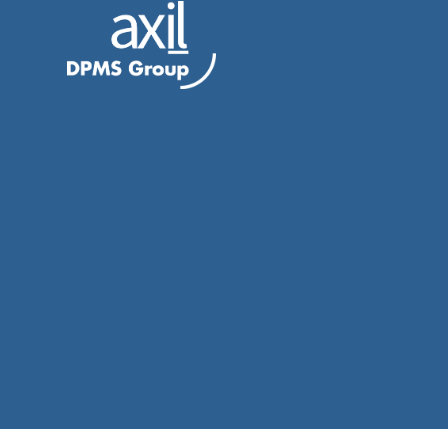
&
CONSEILS
A
Vous souhaitez être en conformité avec
Contactez-nous !