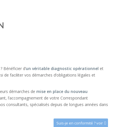
N
? Bénéficier d’
un véritable diagnostic opérationnel
et
 de faciliter vos démarches d’obligations légales et
 leurs démarches de
mise en place du nouveau
istant, l’accompagnement de votre Correspondant
nos consultants, spécialisés depuis de longues années dans
Suis-je en conformité ? voir