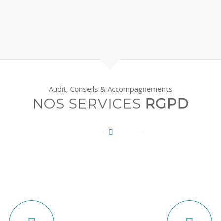
Audit, Conseils & Accompagnements
NOS SERVICES
RGPD