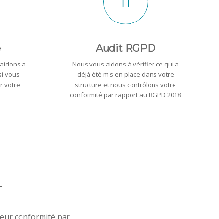
e
Audit RGPD
 aidons a
Nous vous aidons à vérifier ce qui a
si vous
déjà été mis en place dans votre
r votre
structure et nous contrôlons votre
conformité par rapport au RGPD 2018
T
eur conformité par