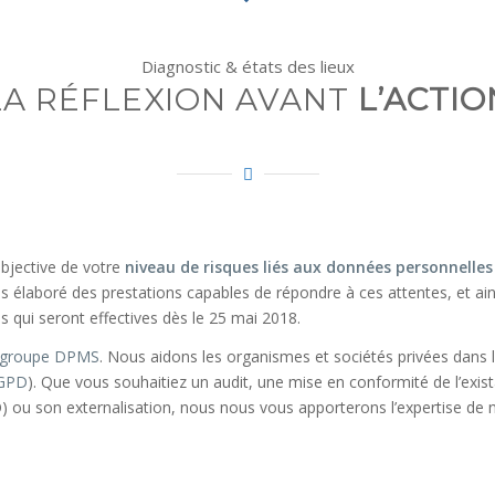
Diagnostic & états des lieux
LA RÉFLEXION AVANT
L’ACTIO
objective de votre
niveau de risques liés aux données personnelles
 élaboré des prestations capables de répondre à ces attentes, et ainsi
s qui seront effectives dès le 25 mai 2018.
groupe DPMS
. Nous aidons les organismes et sociétés privées dans
GPD
). Que vous souhaitiez un audit, une mise en conformité de l’ex
O) ou son externalisation, nous nous vous apporterons l’expertise de 