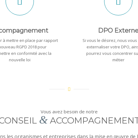
compagnement
DPO Extern
r à mettre en place par rapport
Si vous le désirez, nous vous
nouveau RGPD 2018 pour
externaliser votre DPO, ain
ettre en conformité avec la
pourrez vous concentrer su
nouvelle loi
métier
Vous avez besoin de notre
&
CONSEIL
ACCOMPAGNEMEN
 les organismes et entreprises dans la mise en œuvre de l