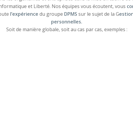
 informatique et Liberté. Nos équipes
vous écoutent, vous
co
oute
l’expérience
du groupe
DPMS
sur le sujet de la G
estio
personnelles.
Soit de manière globale, soit au cas par cas, exemples :