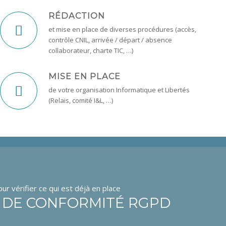
RÉDACTION
et mise en place de diverses procédures (accès,
contrôle CNIL, arrivée / départ / absence
collaborateur, charte TIC, …)
MISE EN PLACE
de votre organisation Informatique et Libertés
(Relais, comité I&L, …)
ur vérifier ce qui est déjà en place
T DE CONFORMITÉ RGPD